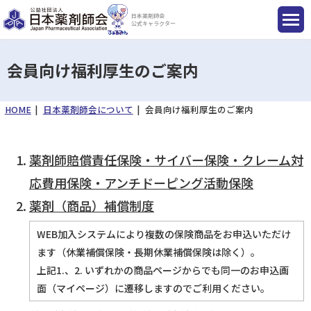
日本薬剤師会
公式キャラクター
会員向け福利厚生のご案内
HOME
日本薬剤師会について
会員向け福利厚生のご案内
国民のみなさまへ
薬剤師のみなさまへ
薬剤師賠償責任保険・サイバー保険・クレーム対
応費用保険・アンチドーピング活動保険
会員のみなさまへ
薬剤（商品）補償制度
WEB加入システムにより複数の保険商品をお申込いただけ
薬剤師を目指す方へ
ます（休業補償保険・長期休業補償保険は除く）。
上記1.、2. いずれかの商品ページからでも同一のお申込画
面（マイページ）に遷移しますのでご利用ください。
入会のご案内