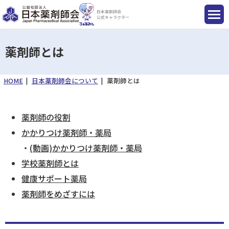
日本薬剤師会
公式キャラクター
薬剤師とは
HOME
日本薬剤師会について
薬剤師とは
国民のみなさまへ
薬剤師のみなさまへ
薬剤師の役割
かかりつけ薬剤師・薬局
会員のみなさまへ
・
(動画)かかりつけ薬剤師・薬局
学校薬剤師とは
薬剤師を目指す方へ
健康サポート薬局
薬剤師をめざすには
入会のご案内