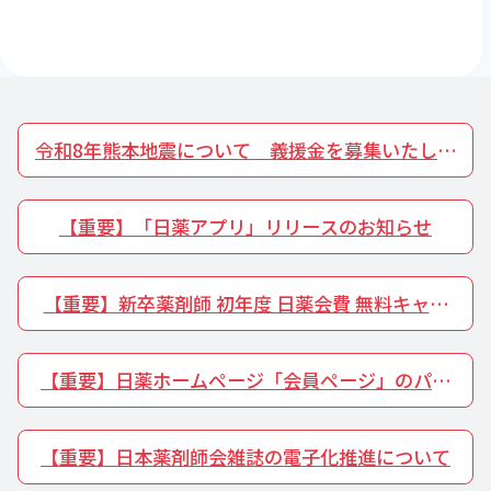
令和8年熊本地震について 義援金を募集いたしま
す
【重要】「日薬アプリ」リリースのお知らせ
【重要】新卒薬剤師 初年度 日薬会費 無料キャン
ペーンを開催いたします
【重要】日薬ホームページ「会員ページ」のパス
ワードルール変更について
【重要】日本薬剤師会雑誌の電子化推進について