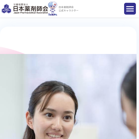
日本薬剤師会
公式キャラクター
国民のみなさまへ
薬剤師のみなさまへ
会員のみなさまへ
薬剤師を目指す方へ
入会のご案内