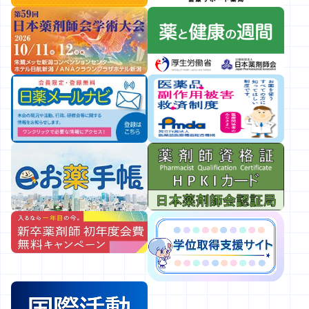
令和８年度自殺予防週間ポスターについて
2026.07.15
会員向け
新医薬品の薬価収載について