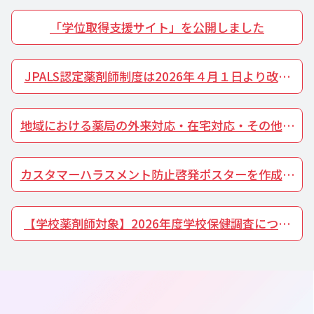
「学位取得支援サイト」を公開しました
JPALS認定薬剤師制度は2026年４月１日より改正
しました
地域における薬局の外来対応・在宅対応・その他薬
局機能に係る体制
カスタマーハラスメント防止啓発ポスターを作成し
ました
【学校薬剤師対象】2026年度学校保健調査につい
て（6/25 12:00～9/30まで）