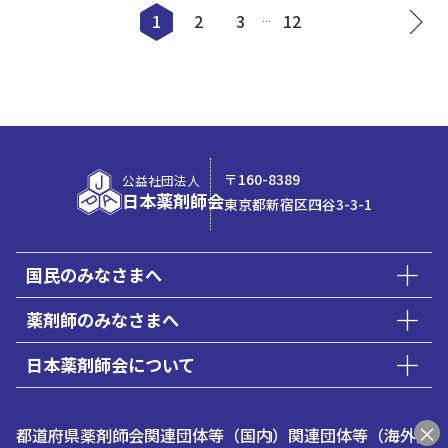
1
2
3
12
…
〒160-8389
公益社団法人
日本薬剤師会
東京都新宿区四谷3-3-1
国民のみなさまへ
薬剤師のみなさまへ
日本薬剤師会について
都道府県薬剤師会
関連団体等（国内）
関連団体等（海外）