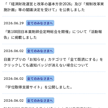
「「経済財政運営と改革の基本方針2026」及び「規制改革実
施計画」等の閣議決定を受けて」を公表しました
ログイン
2026.06.29
全てのみなさまへ
「第108回日本薬剤師会定時総会を開催」について「活動報
告」に掲載しました
2026.06.02
全てのみなさまへ
日薬アプリの「お知らせ」カテゴリで「全て既読にする」を
クリックしても通知バッジが消えない場合について
2026.06.02
全てのみなさまへ
「学位取得支援サイト」を公開しました。
2026.06.02
全てのみなさまへ