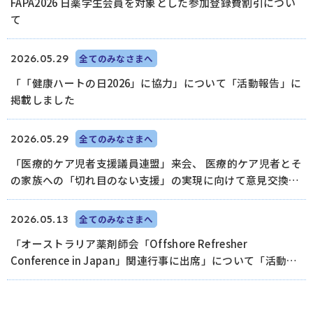
FAPA2026 日薬学生会員を対象とした参加登録費割引につい
て
2026.05.29
全てのみなさまへ
「「健康ハートの日2026」に協力」について「活動報告」に
掲載しました
2026.05.29
全てのみなさまへ
「医療的ケア児者支援議員連盟」来会、 医療的ケア児者とそ
の家族への「切れ目のない支援」の実現に向けて意見交換」
について「活動報告」に掲載しました
2026.05.13
全てのみなさまへ
「オーストラリア薬剤師会「Offshore Refresher
Conference in Japan」関連行事に出席」について「活動報
告」に掲載しました