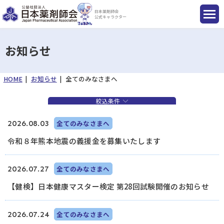
日本薬剤師会
公式キャラクター
お知らせ
HOME
お知らせ
全てのみなさまへ
国民のみなさまへ
絞込条件
薬剤師のみなさまへ
2026.08.03
全てのみなさまへ
令和８年熊本地震の義援金を募集いたします
会員のみなさまへ
2026.07.27
全てのみなさまへ
薬剤師を目指す方へ
【健検】日本健康マスター検定 第28回試験開催のお知らせ
2026.07.24
全てのみなさまへ
入会のご案内