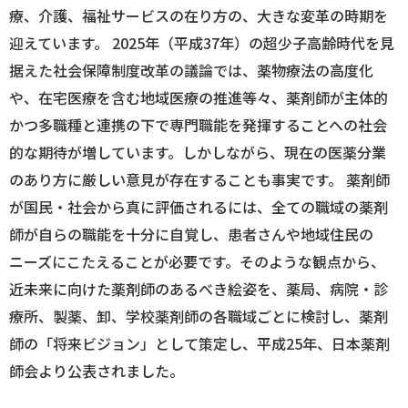
療、介護、福祉サービスの在り方の、大きな変革の時期を
迎えています。 2025年（平成37年）の超少子高齢時代を見
据えた社会保障制度改革の議論では、薬物療法の高度化
や、在宅医療を含む地域医療の推進等々、薬剤師が主体的
かつ多職種と連携の下で専門職能を発揮することへの社会
的な期待が増しています。しかしながら、現在の医薬分業
のあり方に厳しい意見が存在することも事実です。 薬剤師
が国民・社会から真に評価されるには、全ての職域の薬剤
師が自らの職能を十分に自覚し、患者さんや地域住民の
ニーズにこたえることが必要です。そのような観点から、
近未来に向けた薬剤師のあるべき絵姿を、薬局、病院・診
療所、製薬、卸、学校薬剤師の各職域ごとに検討し、薬剤
師の「将来ビジョン」として策定し、平成25年、日本薬剤
師会より公表されました。