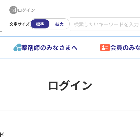
ログイン
文字サイズ
標準
拡大
ー
薬剤師のみなさまへ
会員のみ
ログイン
ド