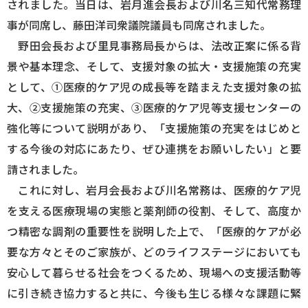
されました。当日は、岩月進会長および川名三知代常務理
事が同席し、藤田洋司衆議院議員も同席されました。
野田会長および里見事務局長からは、法改正案に係る背
景や基本理念、そして、支援対象の拡大・支援施策の充実
として、①医療的ケア児の成長等を踏まえた支援対象の拡
大、②支援施策の充実、③医療的ケア児等支援センターの
強化等について説明があり、「支援施策の充実をはじめと
する今後の対応にあたり、ぜひ連携をお願いしたい」と要
請されました。
これに対し、岩月会長および川名常務は、医療的ケア児
を支える医療現場の実態と薬剤師の役割、そして、高度か
つ精密な調剤の重要性を説明した上で、「医療的ケアが必
要な方々とそのご家族が、どのライフステージにおいても
安心して暮らせる社会をつくるため、現場への支援活動等
に引き続き協力すると共に、今後も生じる様々な課題に緊