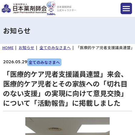
日本薬剤師会
公式キャラクター
お知らせ
HOME
お知らせ
全てのみなさまへ
「医療的ケア児者支援議員連盟」
国民のみなさまへ
2026.05.29
全てのみなさまへ
薬剤師のみなさまへ
「医療的ケア児者支援議員連盟」来会、
医療的ケア児者とその家族への「切れ目
会員のみなさまへ
のない支援」の実現に向けて意見交換」
について「活動報告」に掲載しました
薬剤師を目指す方へ
入会のご案内