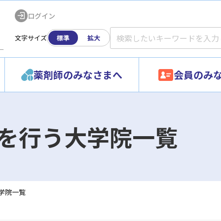
ログイン
文字サイズ
標準
拡大
ー
薬剤師のみなさまへ
会員のみ
を行う大学院一覧
学院一覧