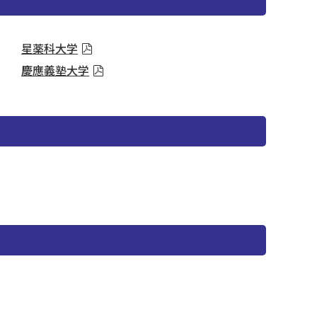
星薬科大学
慶應義塾大学