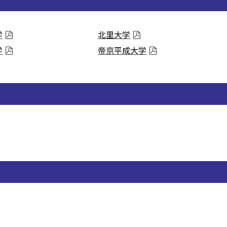
学
北里大学
学
帝京平成大学